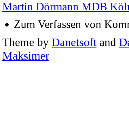
Martin Dörmann MDB Köl
Zum Verfassen von Komm
Theme by
Danetsoft
and
D
Maksimer