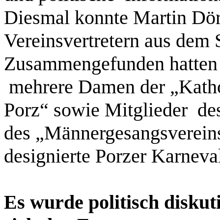
Diesmal konnte Martin Dö
Vereinsvertretern aus dem 
Zusammengefunden hatten 
mehrere Damen der „Katho
Porz“ sowie Mitglieder d
des „Männergesangsvereins
designierte Porzer Karneva
Es wurde politisch diskut