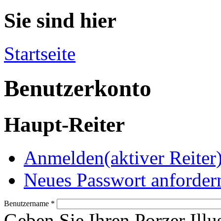
Sie sind hier
Startseite
Benutzerkonto
Haupt-Reiter
Anmelden
(aktiver Reiter
Neues Passwort anforder
Benutzername
*
Geben Sie Ihren Porzer Illu