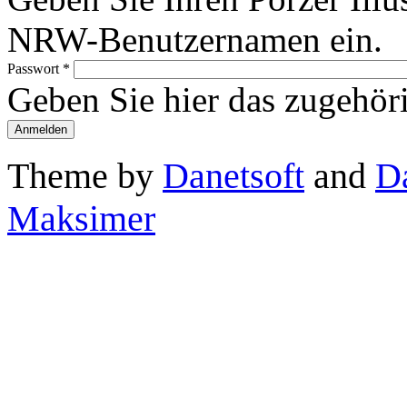
NRW-Benutzernamen ein.
Passwort
*
Geben Sie hier das zugehör
Theme by
Danetsoft
and
D
Maksimer